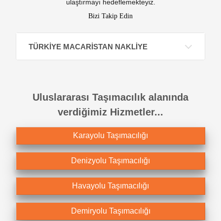
ulaştırmayı hedeflemekteyiz.
Bizi Takip Edin
TÜRKİYE MACARİSTAN NAKLİYE
Uluslararası Taşımacılık alanında
verdiğimiz Hizmetler...
Karayolu Taşımacılığı
Denizyolu Taşımacılığı
Havayolu Taşımacılığı
Demiryolu Taşımacılığı