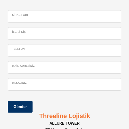
ŞIRKET ADI
İLGILI KIŞI
TELEFON
MAIL ADRESINIZ
MESAJINIZ
Gönder
Threeline Lojistik
ALLURE TOWER