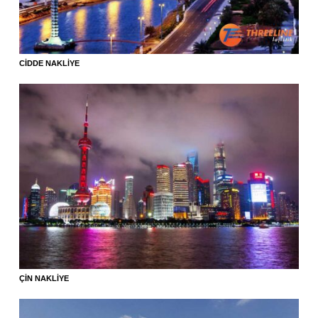
CIDDE NAKLIYE
ÇIN NAKLIYE