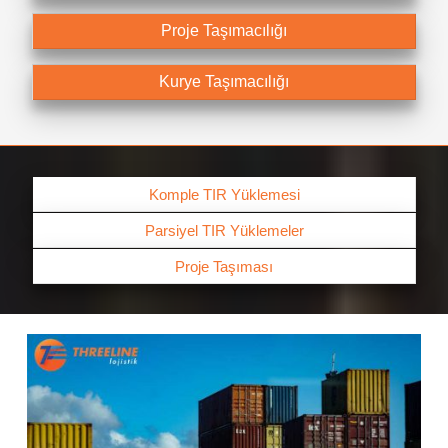
Proje Taşımacılığı
Kurye Taşımacılığı
Komple TIR Yüklemesi
Parsiyel TIR Yüklemeler
Proje Taşıması