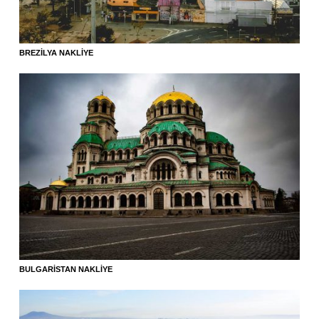
BREZILYA NAKLIYE
BULGARISTAN NAKLIYE