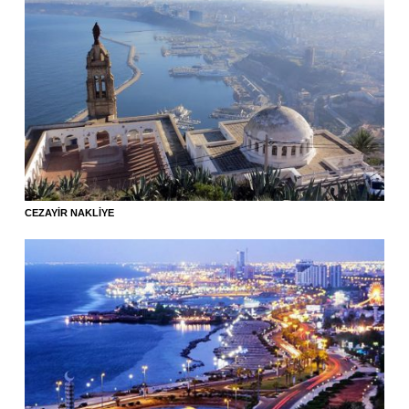
CEZAYIR NAKLIYE