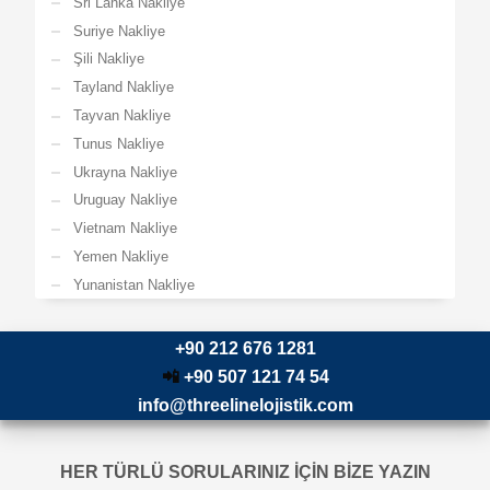
Sri Lanka Nakliye
Suriye Nakliye
Şili Nakliye
Tayland Nakliye
Tayvan Nakliye
Tunus Nakliye
Ukrayna Nakliye
Uruguay Nakliye
Vietnam Nakliye
Yemen Nakliye
Yunanistan Nakliye
+90 212 676 1281
📲
+90 507 121 74 54
info@threelinelojistik.com
HER TÜRLÜ SORULARINIZ İÇİN BİZE YAZIN