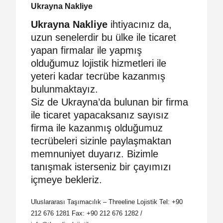
Ukrayna Nakliye
Ukrayna Nakliye
ihtiyacınız da,
uzun senelerdir bu ülke ile ticaret
yapan firmalar ile yapmış
olduğumuz lojistik hizmetleri ile
yeteri kadar tecrübe kazanmış
bulunmaktayız.
Siz de Ukrayna’da bulunan bir firma
ile ticaret yapacaksanız sayısız
firma ile kazanmış olduğumuz
tecrübeleri sizinle paylaşmaktan
memnuniyet duyarız. Bizimle
tanışmak isterseniz bir çayımızı
içmeye bekleriz.
Uluslararası Taşımacılık – Threeline Lojistik Tel: +90
212 676 1281 Fax: +90 212 676 1282 /