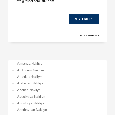
info@threelinelojistik.com
READ MORE
NO COMMENTS
Almanya Nakliye
Al Khums Nakliye
Amerika Nakliye
Arabistan Nakliye
Arjantin Nakliye
Avustralya Nakliye
Avusturya Nakliye
Azerbaycan Nakliye