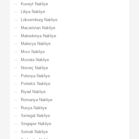
Kuveyt Nakliye
Libya Nakliye
Lüksemburg Nakliye
Macaristan Nakliye
Makedonya Nakliye
Malezya Nakliye
Mısır Nakliye
Mısrata Nakliye
Norveç Nakliye
Polonya Nakliye
Portekiz Nakliye
Riyad Nakliye
Romanya Nakliye
Rusya Nakliye
Senegal Nakliye
Singapur Nakliye
Somali Nakliye