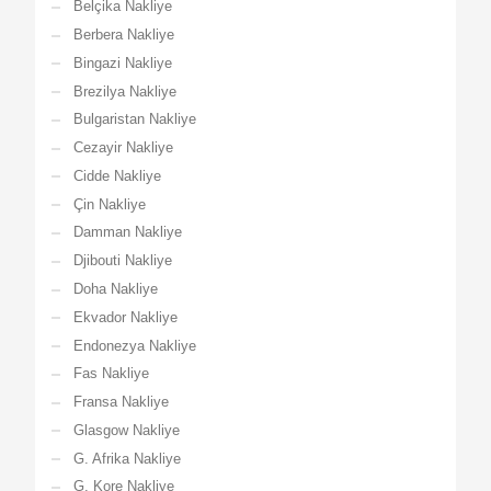
Belçika Nakliye
Berbera Nakliye
Bingazi Nakliye
Brezilya Nakliye
Bulgaristan Nakliye
Cezayir Nakliye
Cidde Nakliye
Çin Nakliye
Damman Nakliye
Djibouti Nakliye
Doha Nakliye
Ekvador Nakliye
Endonezya Nakliye
Fas Nakliye
Fransa Nakliye
Glasgow Nakliye
G. Afrika Nakliye
G. Kore Nakliye