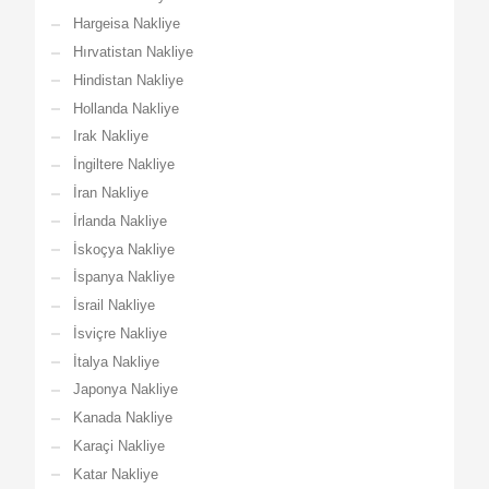
Hargeisa Nakliye
Hırvatistan Nakliye
Hindistan Nakliye
Hollanda Nakliye
Irak Nakliye
İngiltere Nakliye
İran Nakliye
İrlanda Nakliye
İskoçya Nakliye
İspanya Nakliye
İsrail Nakliye
İsviçre Nakliye
İtalya Nakliye
Japonya Nakliye
Kanada Nakliye
Karaçi Nakliye
Katar Nakliye