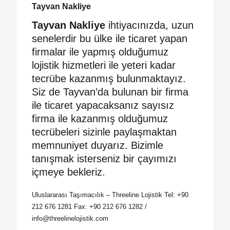
Tayvan Nakliye
Tayvan Nakliye
ihtiyacınızda, uzun
senelerdir bu ülke ile ticaret yapan
firmalar ile yapmış olduğumuz
lojistik hizmetleri ile yeteri kadar
tecrübe kazanmış bulunmaktayız.
Siz de Tayvan’da bulunan bir firma
ile ticaret yapacaksanız sayısız
firma ile kazanmış olduğumuz
tecrübeleri sizinle paylaşmaktan
memnuniyet duyarız. Bizimle
tanışmak isterseniz bir çayımızı
içmeye bekleriz.
Uluslararası Taşımacılık – Threeline Lojistik Tel: +90
212 676 1281 Fax: +90 212 676 1282 /
info@threelinelojistik.com