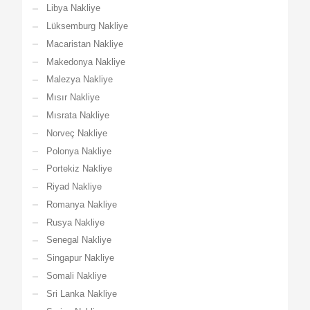
Libya Nakliye
Lüksemburg Nakliye
Macaristan Nakliye
Makedonya Nakliye
Malezya Nakliye
Mısır Nakliye
Mısrata Nakliye
Norveç Nakliye
Polonya Nakliye
Portekiz Nakliye
Riyad Nakliye
Romanya Nakliye
Rusya Nakliye
Senegal Nakliye
Singapur Nakliye
Somali Nakliye
Sri Lanka Nakliye