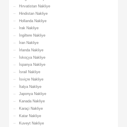
Hırvatistan Nakliye
Hindistan Nakliye
Hollanda Nakliye
Irak Nakliye
İngiltere Nakliye
İran Nakliye
İrlanda Nakliye
İskoçya Nakliye
İspanya Nakliye
İsrail Nakliye
İsviçre Nakliye
İtalya Nakliye
Japonya Nakliye
Kanada Nakliye
Karaçi Nakliye
Katar Nakliye
Kuveyt Nakliye