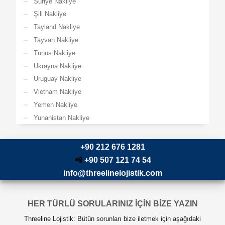
Suriye Nakliye
Şili Nakliye
Tayland Nakliye
Tayvan Nakliye
Tunus Nakliye
Ukrayna Nakliye
Uruguay Nakliye
Vietnam Nakliye
Yemen Nakliye
Yunanistan Nakliye
+90 212 676 1281
📲
+90 507 121 74 54
info@threelinelojistik.com
HER TÜRLÜ SORULARINIZ İÇİN BİZE YAZIN
Threeline Lojistik: Bütün sorunları bize iletmek için aşağıdaki