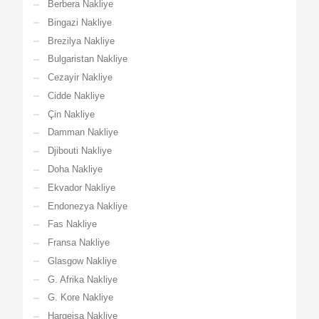
Berbera Nakliye
Bingazi Nakliye
Brezilya Nakliye
Bulgaristan Nakliye
Cezayir Nakliye
Cidde Nakliye
Çin Nakliye
Damman Nakliye
Djibouti Nakliye
Doha Nakliye
Ekvador Nakliye
Endonezya Nakliye
Fas Nakliye
Fransa Nakliye
Glasgow Nakliye
G. Afrika Nakliye
G. Kore Nakliye
Hargeisa Nakliye