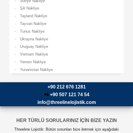
Suriye Nakliye
Şili Nakliye
Tayland Nakliye
Tayvan Nakliye
Tunus Nakliye
Ukrayna Nakliye
Uruguay Nakliye
Vietnam Nakliye
Yemen Nakliye
Yunanistan Nakliye
+90 212 676 1281
📲
+90 507 121 74 54
info@threelinelojistik.com
HER TÜRLÜ SORULARINIZ İÇİN BİZE YAZIN
Threeline Lojistik: Bütün sorunları bize iletmek için aşağıdaki