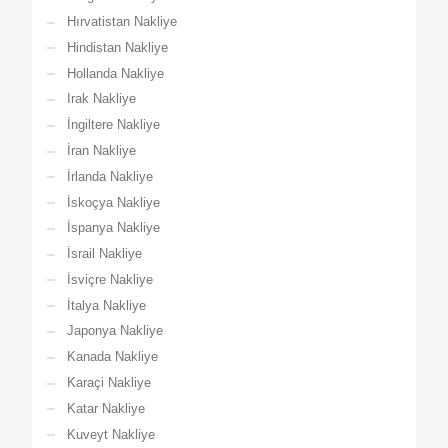
Hırvatistan Nakliye
Hindistan Nakliye
Hollanda Nakliye
Irak Nakliye
İngiltere Nakliye
İran Nakliye
İrlanda Nakliye
İskoçya Nakliye
İspanya Nakliye
İsrail Nakliye
İsviçre Nakliye
İtalya Nakliye
Japonya Nakliye
Kanada Nakliye
Karaçi Nakliye
Katar Nakliye
Kuveyt Nakliye