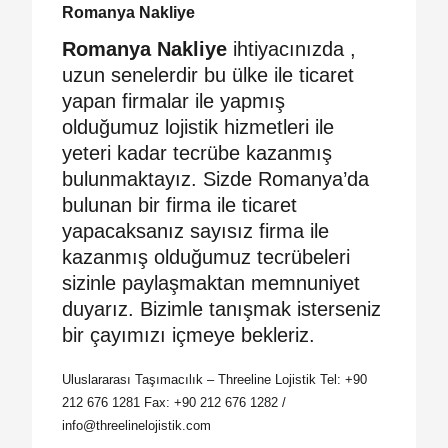
Romanya Nakliye
Romanya Nakliye
ihtiyacınızda ,
uzun senelerdir bu ülke ile ticaret
yapan firmalar ile yapmış
olduğumuz lojistik hizmetleri ile
yeteri kadar tecrübe kazanmış
bulunmaktayız. Sizde Romanya’da
bulunan bir firma ile ticaret
yapacaksanız sayısız firma ile
kazanmış olduğumuz tecrübeleri
sizinle paylaşmaktan memnuniyet
duyarız. Bizimle tanışmak isterseniz
bir çayımızı içmeye bekleriz.
Uluslararası Taşımacılık – Threeline Lojistik Tel: +90
212 676 1281 Fax: +90 212 676 1282 /
info@threelinelojistik.com