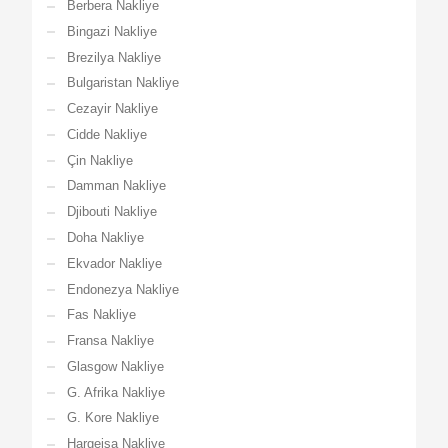
Berbera Nakliye
Bingazi Nakliye
Brezilya Nakliye
Bulgaristan Nakliye
Cezayir Nakliye
Cidde Nakliye
Çin Nakliye
Damman Nakliye
Djibouti Nakliye
Doha Nakliye
Ekvador Nakliye
Endonezya Nakliye
Fas Nakliye
Fransa Nakliye
Glasgow Nakliye
G. Afrika Nakliye
G. Kore Nakliye
Hargeisa Nakliye