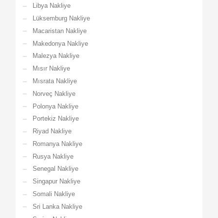
Libya Nakliye
Lüksemburg Nakliye
Macaristan Nakliye
Makedonya Nakliye
Malezya Nakliye
Mısır Nakliye
Mısrata Nakliye
Norveç Nakliye
Polonya Nakliye
Portekiz Nakliye
Riyad Nakliye
Romanya Nakliye
Rusya Nakliye
Senegal Nakliye
Singapur Nakliye
Somali Nakliye
Sri Lanka Nakliye