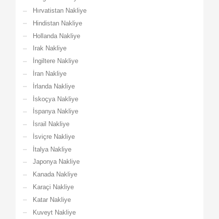
Hırvatistan Nakliye
Hindistan Nakliye
Hollanda Nakliye
Irak Nakliye
İngiltere Nakliye
İran Nakliye
İrlanda Nakliye
İskoçya Nakliye
İspanya Nakliye
İsrail Nakliye
İsviçre Nakliye
İtalya Nakliye
Japonya Nakliye
Kanada Nakliye
Karaçi Nakliye
Katar Nakliye
Kuveyt Nakliye