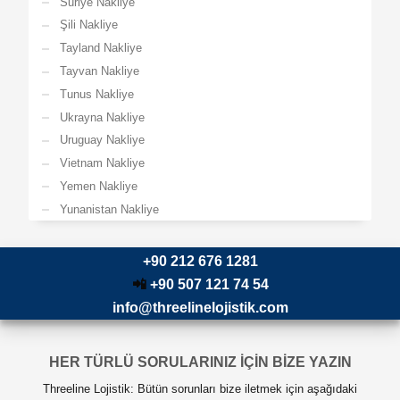
Suriye Nakliye
Şili Nakliye
Tayland Nakliye
Tayvan Nakliye
Tunus Nakliye
Ukrayna Nakliye
Uruguay Nakliye
Vietnam Nakliye
Yemen Nakliye
Yunanistan Nakliye
+90 212 676 1281
📲
+90 507 121 74 54
info@threelinelojistik.com
HER TÜRLÜ SORULARINIZ İÇİN BİZE YAZIN
Threeline Lojistik: Bütün sorunları bize iletmek için aşağıdaki