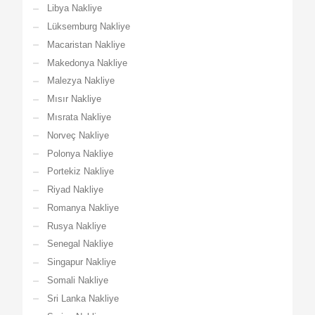
Libya Nakliye
Lüksemburg Nakliye
Macaristan Nakliye
Makedonya Nakliye
Malezya Nakliye
Mısır Nakliye
Mısrata Nakliye
Norveç Nakliye
Polonya Nakliye
Portekiz Nakliye
Riyad Nakliye
Romanya Nakliye
Rusya Nakliye
Senegal Nakliye
Singapur Nakliye
Somali Nakliye
Sri Lanka Nakliye