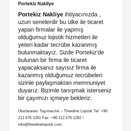
Portekiz Nakliye
Portekiz Nakliye
ihtiyacınızda ,
uzun senelerdir bu ülke ile ticaret
yapan firmalar ile yapmış
olduğumuz lojistik hizmetleri ile
yeteri kadar tecrübe kazanmış
bulunmaktayız. Sizde Portekiz’de
bulunan bir firma ile ticaret
yapacaksanız sayısız firma ile
kazanmış olduğumuz tecrübeleri
sizinle paylaşmaktan memnuniyet
duyarız. Bizimle tanışmak isterseniz
bir çayımızı içmeye bekleriz.
Uluslararası Taşımacılık – Threeline Lojistik Tel: +90
212 676 1281 Fax: +90 212 676 1282 /
info@threelinelojistik.com