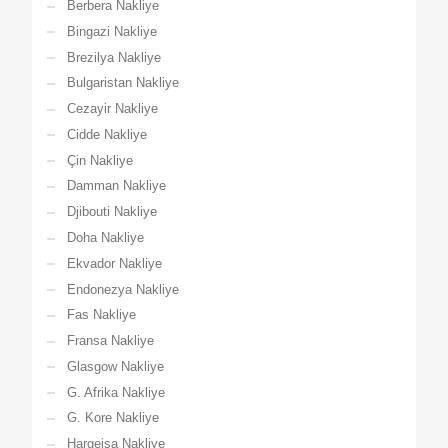
Berbera Nakliye
Bingazi Nakliye
Brezilya Nakliye
Bulgaristan Nakliye
Cezayir Nakliye
Cidde Nakliye
Çin Nakliye
Damman Nakliye
Djibouti Nakliye
Doha Nakliye
Ekvador Nakliye
Endonezya Nakliye
Fas Nakliye
Fransa Nakliye
Glasgow Nakliye
G. Afrika Nakliye
G. Kore Nakliye
Hargeisa Nakliye