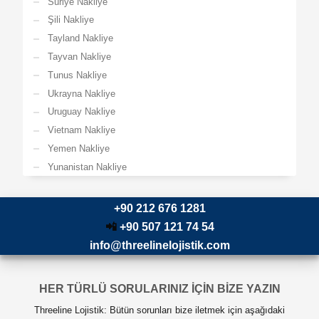
Suriye Nakliye
Şili Nakliye
Tayland Nakliye
Tayvan Nakliye
Tunus Nakliye
Ukrayna Nakliye
Uruguay Nakliye
Vietnam Nakliye
Yemen Nakliye
Yunanistan Nakliye
+90 212 676 1281
📲
+90 507 121 74 54
info@threelinelojistik.com
HER TÜRLÜ SORULARINIZ İÇİN BİZE YAZIN
Threeline Lojistik: Bütün sorunları bize iletmek için aşağıdaki