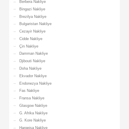
Berbera Nakliye
Bingazi Nakliye
Brezilya Nakliye
Bulgaristan Nakliye
Cezayir Nakliye
Cidde Nakliye
Çin Nakliye
Damman Nakliye
Djibouti Nakliye
Doha Nakliye
Ekvador Nakliye
Endonezya Nakliye
Fas Nakliye
Fransa Nakliye
Glasgow Nakliye
G. Afrika Nakliye
G. Kore Nakliye
Hargeisa Nakliye