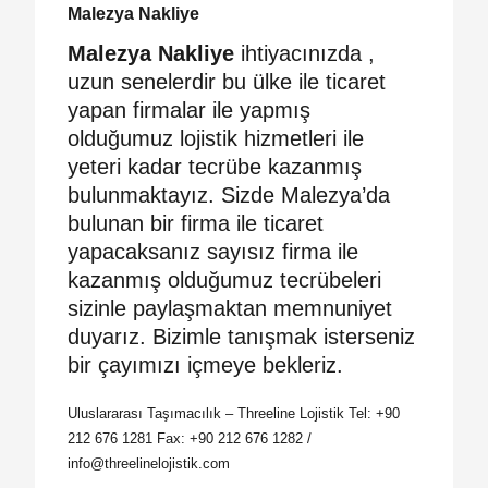
Malezya Nakliye
Malezya Nakliye
ihtiyacınızda ,
uzun senelerdir bu ülke ile ticaret
yapan firmalar ile yapmış
olduğumuz lojistik hizmetleri ile
yeteri kadar tecrübe kazanmış
bulunmaktayız. Sizde Malezya’da
bulunan bir firma ile ticaret
yapacaksanız sayısız firma ile
kazanmış olduğumuz tecrübeleri
sizinle paylaşmaktan memnuniyet
duyarız. Bizimle tanışmak isterseniz
bir çayımızı içmeye bekleriz.
Uluslararası Taşımacılık – Threeline Lojistik Tel: +90
212 676 1281 Fax: +90 212 676 1282 /
info@threelinelojistik.com