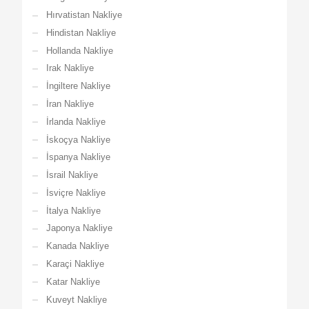
Hırvatistan Nakliye
Hindistan Nakliye
Hollanda Nakliye
Irak Nakliye
İngiltere Nakliye
İran Nakliye
İrlanda Nakliye
İskoçya Nakliye
İspanya Nakliye
İsrail Nakliye
İsviçre Nakliye
İtalya Nakliye
Japonya Nakliye
Kanada Nakliye
Karaçi Nakliye
Katar Nakliye
Kuveyt Nakliye