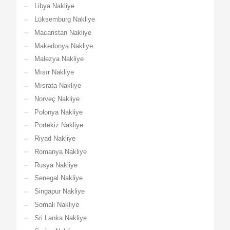
Libya Nakliye
Lüksemburg Nakliye
Macaristan Nakliye
Makedonya Nakliye
Malezya Nakliye
Mısır Nakliye
Mısrata Nakliye
Norveç Nakliye
Polonya Nakliye
Portekiz Nakliye
Riyad Nakliye
Romanya Nakliye
Rusya Nakliye
Senegal Nakliye
Singapur Nakliye
Somali Nakliye
Sri Lanka Nakliye