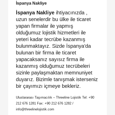
İspanya Nakliye
İspanya Nakliye
ihtiyacınızda ,
uzun senelerdir bu ülke ile ticaret
yapan firmalar ile yapmış
olduğumuz lojistik hizmetleri ile
yeteri kadar tecrübe kazanmış
bulunmaktayız. Sizde İspanya’da
bulunan bir firma ile ticaret
yapacaksanız sayısız firma ile
kazanmış olduğumuz tecrübeleri
sizinle paylaşmaktan memnuniyet
duyarız. Bizimle tanışmak isterseniz
bir çayımızı içmeye bekleriz.
Uluslararası Taşımacılık – Threeline Lojistik Tel: +90
212 676 1281 Fax: +90 212 676 1282 /
info@threelinelojistik.com