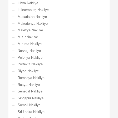
Libya Nakliye
Lüksemburg Nakliye
Macaristan Nakliye
Makedonya Nakliye
Malezya Nakliye
Mısır Nakliye
Mısrata Nakliye
Norveç Nakliye
Polonya Nakliye
Portekiz Nakliye
Riyad Nakliye
Romanya Nakliye
Rusya Nakliye
Senegal Nakliye
Singapur Nakliye
Somali Nakliye
Sri Lanka Nakliye