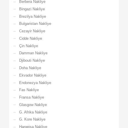
Berbera Nakliye
Bingazi Nakliye
Brezilya Nakliye
Bulgaristan Nakliye
Cezayir Nakliye
Cidde Nakliye
Çin Nakliye
Damman Nakliye
Djibouti Nakliye
Doha Nakliye
Ekvador Nakliye
Endonezya Nakliye
Fas Nakliye
Fransa Nakliye
Glasgow Nakliye
G. Afrika Nakliye
G. Kore Nakliye
Hargeisa Nakliye