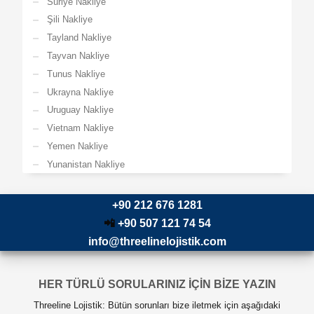
Suriye Nakliye
Şili Nakliye
Tayland Nakliye
Tayvan Nakliye
Tunus Nakliye
Ukrayna Nakliye
Uruguay Nakliye
Vietnam Nakliye
Yemen Nakliye
Yunanistan Nakliye
+90 212 676 1281
📲
+90 507 121 74 54
info@threelinelojistik.com
HER TÜRLÜ SORULARINIZ İÇİN BİZE YAZIN
Threeline Lojistik: Bütün sorunları bize iletmek için aşağıdaki