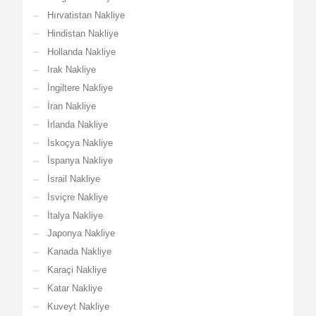
Hırvatistan Nakliye
Hindistan Nakliye
Hollanda Nakliye
Irak Nakliye
İngiltere Nakliye
İran Nakliye
İrlanda Nakliye
İskoçya Nakliye
İspanya Nakliye
İsrail Nakliye
İsviçre Nakliye
İtalya Nakliye
Japonya Nakliye
Kanada Nakliye
Karaçi Nakliye
Katar Nakliye
Kuveyt Nakliye