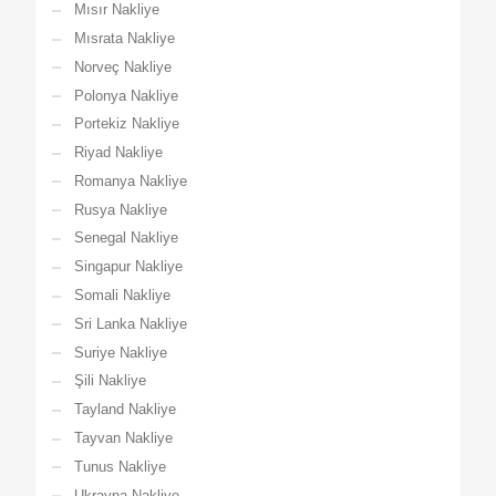
Mısır Nakliye
Mısrata Nakliye
Norveç Nakliye
Polonya Nakliye
Portekiz Nakliye
Riyad Nakliye
Romanya Nakliye
Rusya Nakliye
Senegal Nakliye
Singapur Nakliye
Somali Nakliye
Sri Lanka Nakliye
Suriye Nakliye
Şili Nakliye
Tayland Nakliye
Tayvan Nakliye
Tunus Nakliye
Ukrayna Nakliye