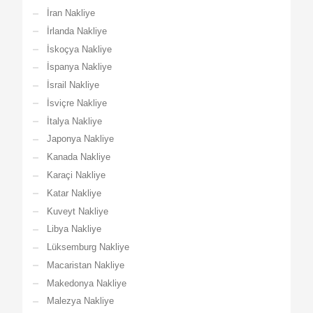
İran Nakliye
İrlanda Nakliye
İskoçya Nakliye
İspanya Nakliye
İsrail Nakliye
İsviçre Nakliye
İtalya Nakliye
Japonya Nakliye
Kanada Nakliye
Karaçi Nakliye
Katar Nakliye
Kuveyt Nakliye
Libya Nakliye
Lüksemburg Nakliye
Macaristan Nakliye
Makedonya Nakliye
Malezya Nakliye