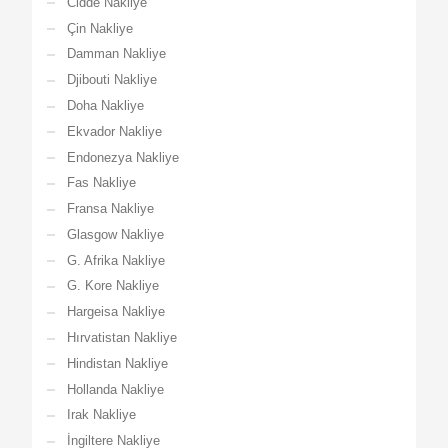
Cidde Nakliye
Çin Nakliye
Damman Nakliye
Djibouti Nakliye
Doha Nakliye
Ekvador Nakliye
Endonezya Nakliye
Fas Nakliye
Fransa Nakliye
Glasgow Nakliye
G. Afrika Nakliye
G. Kore Nakliye
Hargeisa Nakliye
Hırvatistan Nakliye
Hindistan Nakliye
Hollanda Nakliye
Irak Nakliye
İngiltere Nakliye