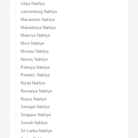
Libya Nakliye
Lüksemburg Nakliye
Macaristan Nakliye
Makedonya Nakliye
Malezya Nakliye
Mısır Nakliye
Mısrata Nakliye
Norveç Nakliye
Polonya Nakliye
Portekiz Nakliye
Riyad Nakliye
Romanya Nakliye
Rusya Nakliye
Senegal Nakliye
Singapur Nakliye
Somali Nakliye
Sri Lanka Nakliye