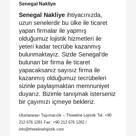
Senegal Nakliye
Senegal Nakliye
ihtiyacınızda,
uzun senelerdir bu ülke ile ticaret
yapan firmalar ile yapmış
olduğumuz lojistik hizmetleri ile
yeteri kadar tecrübe kazanmış
bulunmaktayız. Sizde Senegal’de
bulunan bir firma ile ticaret
yapacaksanız sayısız firma ile
kazanmış olduğumuz tecrübeleri
sizinle paylaşmaktan memnuniyet
duyarız. Bizimle tanışmak isterseniz
bir çayımızı içmeye bekleriz.
Uluslararası Taşımacılık – Threeline Lojistik Tel: +90
212 676 1281 Fax: +90 212 676 1282 /
info@threelinelojistik.com