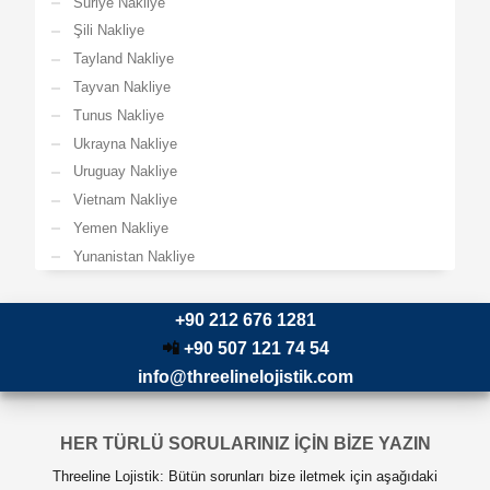
Suriye Nakliye
Şili Nakliye
Tayland Nakliye
Tayvan Nakliye
Tunus Nakliye
Ukrayna Nakliye
Uruguay Nakliye
Vietnam Nakliye
Yemen Nakliye
Yunanistan Nakliye
+90 212 676 1281
📲
+90 507 121 74 54
info@threelinelojistik.com
HER TÜRLÜ SORULARINIZ İÇİN BİZE YAZIN
Threeline Lojistik: Bütün sorunları bize iletmek için aşağıdaki