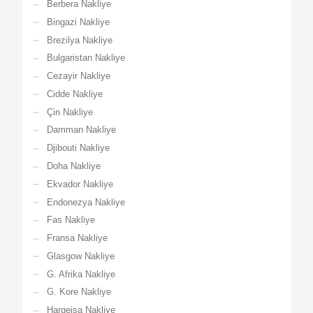
Berbera Nakliye
Bingazi Nakliye
Brezilya Nakliye
Bulgaristan Nakliye
Cezayir Nakliye
Cidde Nakliye
Çin Nakliye
Damman Nakliye
Djibouti Nakliye
Doha Nakliye
Ekvador Nakliye
Endonezya Nakliye
Fas Nakliye
Fransa Nakliye
Glasgow Nakliye
G. Afrika Nakliye
G. Kore Nakliye
Hargeisa Nakliye