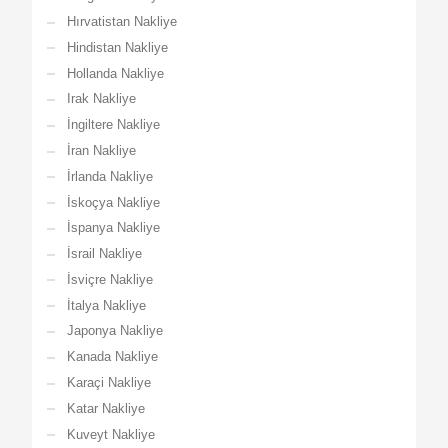
Hırvatistan Nakliye
Hindistan Nakliye
Hollanda Nakliye
Irak Nakliye
İngiltere Nakliye
İran Nakliye
İrlanda Nakliye
İskoçya Nakliye
İspanya Nakliye
İsrail Nakliye
İsviçre Nakliye
İtalya Nakliye
Japonya Nakliye
Kanada Nakliye
Karaçi Nakliye
Katar Nakliye
Kuveyt Nakliye