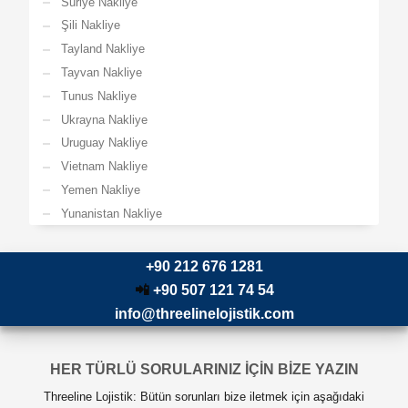
Suriye Nakliye
Şili Nakliye
Tayland Nakliye
Tayvan Nakliye
Tunus Nakliye
Ukrayna Nakliye
Uruguay Nakliye
Vietnam Nakliye
Yemen Nakliye
Yunanistan Nakliye
+90 212 676 1281
📲
+90 507 121 74 54
info@threelinelojistik.com
HER TÜRLÜ SORULARINIZ İÇİN BİZE YAZIN
Threeline Lojistik: Bütün sorunları bize iletmek için aşağıdaki