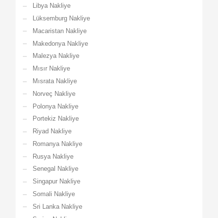
Libya Nakliye
Lüksemburg Nakliye
Macaristan Nakliye
Makedonya Nakliye
Malezya Nakliye
Mısır Nakliye
Mısrata Nakliye
Norveç Nakliye
Polonya Nakliye
Portekiz Nakliye
Riyad Nakliye
Romanya Nakliye
Rusya Nakliye
Senegal Nakliye
Singapur Nakliye
Somali Nakliye
Sri Lanka Nakliye