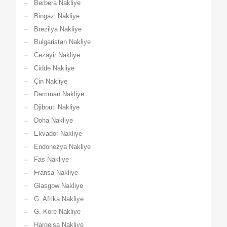
Berbera Nakliye
Bingazi Nakliye
Brezilya Nakliye
Bulgaristan Nakliye
Cezayir Nakliye
Cidde Nakliye
Çin Nakliye
Damman Nakliye
Djibouti Nakliye
Doha Nakliye
Ekvador Nakliye
Endonezya Nakliye
Fas Nakliye
Fransa Nakliye
Glasgow Nakliye
G. Afrika Nakliye
G. Kore Nakliye
Hargeisa Nakliye