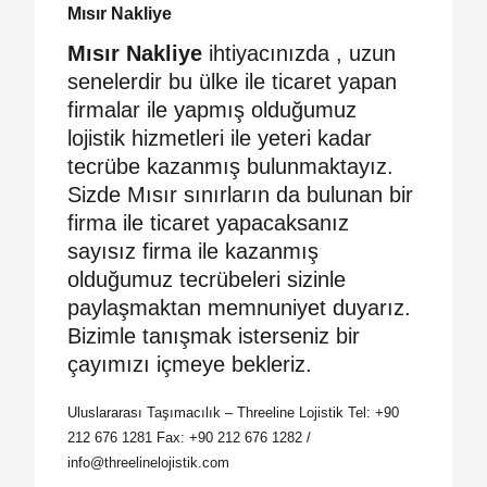
Mısır Nakliye
Mısır Nakliye
ihtiyacınızda , uzun
senelerdir bu ülke ile ticaret yapan
firmalar ile yapmış olduğumuz
lojistik hizmetleri ile yeteri kadar
tecrübe kazanmış bulunmaktayız.
Sizde Mısır sınırların da bulunan bir
firma ile ticaret yapacaksanız
sayısız firma ile kazanmış
olduğumuz tecrübeleri sizinle
paylaşmaktan memnuniyet duyarız.
Bizimle tanışmak isterseniz bir
çayımızı içmeye bekleriz.
Uluslararası Taşımacılık – Threeline Lojistik Tel: +90
212 676 1281 Fax: +90 212 676 1282 /
info@threelinelojistik.com