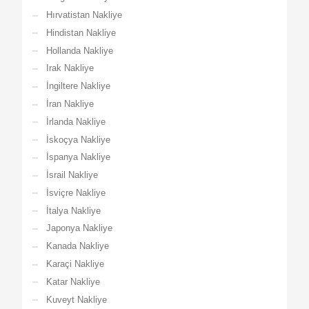
Hırvatistan Nakliye
Hindistan Nakliye
Hollanda Nakliye
Irak Nakliye
İngiltere Nakliye
İran Nakliye
İrlanda Nakliye
İskoçya Nakliye
İspanya Nakliye
İsrail Nakliye
İsviçre Nakliye
İtalya Nakliye
Japonya Nakliye
Kanada Nakliye
Karaçi Nakliye
Katar Nakliye
Kuveyt Nakliye