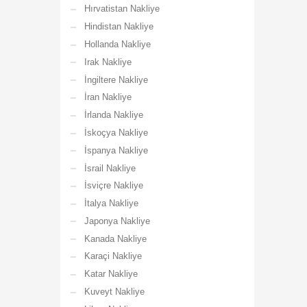
Hırvatistan Nakliye
Hindistan Nakliye
Hollanda Nakliye
Irak Nakliye
İngiltere Nakliye
İran Nakliye
İrlanda Nakliye
İskoçya Nakliye
İspanya Nakliye
İsrail Nakliye
İsviçre Nakliye
İtalya Nakliye
Japonya Nakliye
Kanada Nakliye
Karaçi Nakliye
Katar Nakliye
Kuveyt Nakliye