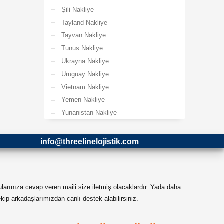
Şili Nakliye
Tayland Nakliye
Tayvan Nakliye
Tunus Nakliye
Ukrayna Nakliye
Uruguay Nakliye
Vietnam Nakliye
Yemen Nakliye
Yunanistan Nakliye
info@threelinelojistik.com
ularınıza cevap veren maili size iletmiş olacaklardır. Yada daha
ip arkadaşlarımızdan canlı destek alabilirsiniz.