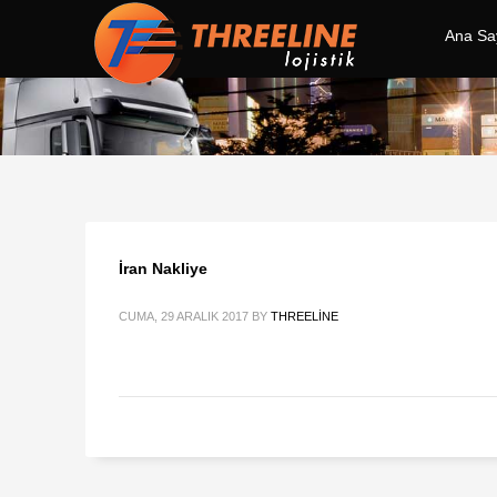
Ana Sa
İran Nakliye
CUMA, 29 ARALIK 2017
BY
THREELINE