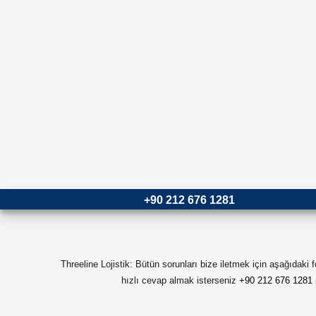
+90 212 676 1281
Threeline Lojistik: Bütün sorunları bize iletmek için aşağıdaki
hızlı cevap almak isterseniz
+90 212 676 1281