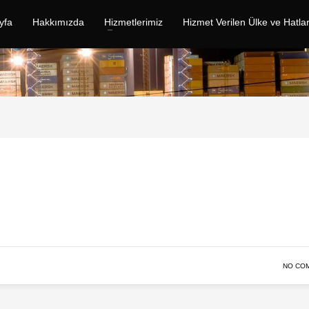
yfa
Hakkımızda
Hizmetlerimiz
Hizmet Verilen Ülke ve Hatla
NO CO