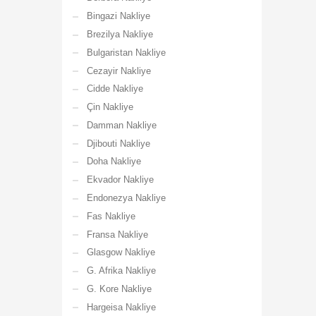
Bingazi Nakliye
Brezilya Nakliye
Bulgaristan Nakliye
Cezayir Nakliye
Cidde Nakliye
Çin Nakliye
Damman Nakliye
Djibouti Nakliye
Doha Nakliye
Ekvador Nakliye
Endonezya Nakliye
Fas Nakliye
Fransa Nakliye
Glasgow Nakliye
G. Afrika Nakliye
G. Kore Nakliye
Hargeisa Nakliye