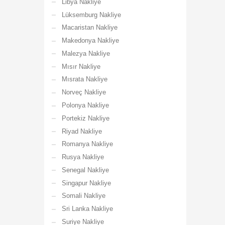
Libya Nakliye
Lüksemburg Nakliye
Macaristan Nakliye
Makedonya Nakliye
Malezya Nakliye
Mısır Nakliye
Mısrata Nakliye
Norveç Nakliye
Polonya Nakliye
Portekiz Nakliye
Riyad Nakliye
Romanya Nakliye
Rusya Nakliye
Senegal Nakliye
Singapur Nakliye
Somali Nakliye
Sri Lanka Nakliye
Suriye Nakliye