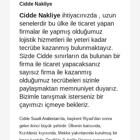
Cidde Nakliye
Cidde Nakliye
ihtiyacınızda , uzun
senelerdir bu ülke ile ticaret yapan
firmalar ile yapmış olduğumuz
lojistik hizmetleri ile yeteri kadar
tecrübe kazanmış bulunmaktayız.
Sizde Cidde sınırların da bulunan bir
firma ile ticaret yapacaksanız
sayısız firma ile kazanmış
olduğumuz tecrübeleri sizinle
paylaşmaktan memnuniyet duyarız.
Bizimle tanışmak isterseniz bir
çayımızı içmeye bekleriz.
Cidde
Suudi Arabistan
‘da, başkent Riyad’dan sonra
gelen ikinci büyük şehirdir. Ülkenin batısında,
Kızıldeniz kıyısında, Mekke yakınlarında kurulmuş bir