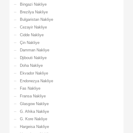
Bingazi Nakliye
Brezilya Nakliye
Bulgaristan Nakliye
Cezayir Nakliye
Cidde Nakliye
Çin Nakliye
Damman Nakliye
Djibouti Nakliye
Doha Nakliye
Ekvador Nakliye
Endonezya Nakliye
Fas Nakliye
Fransa Nakliye
Glasgow Nakliye
G. Afrika Nakliye
G. Kore Nakliye
Hargeisa Nakliye