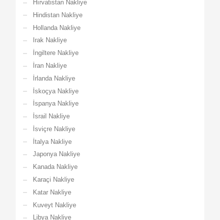
Hırvatistan Nakliye
Hindistan Nakliye
Hollanda Nakliye
Irak Nakliye
İngiltere Nakliye
İran Nakliye
İrlanda Nakliye
İskoçya Nakliye
İspanya Nakliye
İsrail Nakliye
İsviçre Nakliye
İtalya Nakliye
Japonya Nakliye
Kanada Nakliye
Karaçi Nakliye
Katar Nakliye
Kuveyt Nakliye
Libya Nakliye