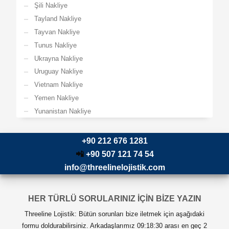
Şili Nakliye
Tayland Nakliye
Tayvan Nakliye
Tunus Nakliye
Ukrayna Nakliye
Uruguay Nakliye
Vietnam Nakliye
Yemen Nakliye
Yunanistan Nakliye
+90 212 676 1281
📲
+90 507 121 74 54
info@threelinelojistik.com
HER TÜRLÜ SORULARINIZ İÇİN BİZE YAZIN
Threeline Lojistik: Bütün sorunları bize iletmek için aşağıdaki
formu doldurabilirsiniz. Arkadaşlarımız 09:18:30 arası en geç 2