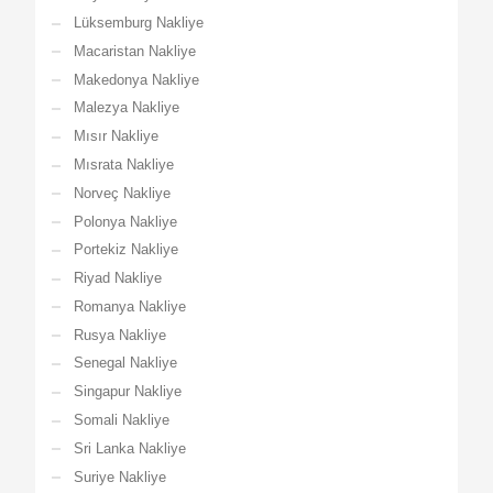
Lüksemburg Nakliye
Macaristan Nakliye
Makedonya Nakliye
Malezya Nakliye
Mısır Nakliye
Mısrata Nakliye
Norveç Nakliye
Polonya Nakliye
Portekiz Nakliye
Riyad Nakliye
Romanya Nakliye
Rusya Nakliye
Senegal Nakliye
Singapur Nakliye
Somali Nakliye
Sri Lanka Nakliye
Suriye Nakliye