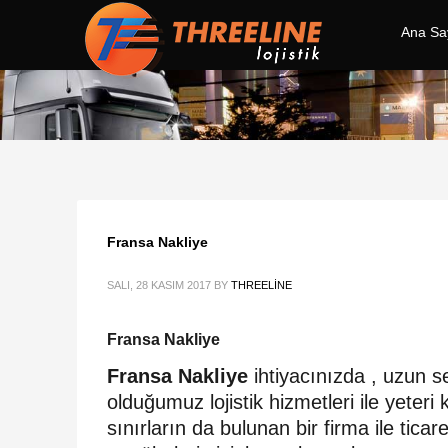
Ana Sa
Fransa Nakliye
SALI, 28 KASIM 2017
BY
THREELINE
Fransa Nakliye
Fransa Nakliye
ihtiyacınızda , uzun se
olduğumuz lojistik hizmetleri ile yete
sınırların da bulunan bir firma ile ti