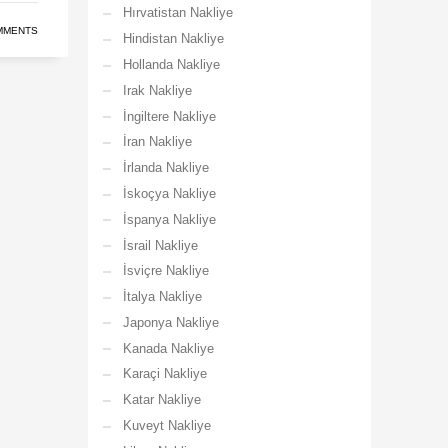
Hırvatistan Nakliye
MMENTS
Hindistan Nakliye
Hollanda Nakliye
Irak Nakliye
İngiltere Nakliye
İran Nakliye
İrlanda Nakliye
İskoçya Nakliye
İspanya Nakliye
İsrail Nakliye
İsviçre Nakliye
İtalya Nakliye
Japonya Nakliye
Kanada Nakliye
Karaçi Nakliye
Katar Nakliye
Kuveyt Nakliye