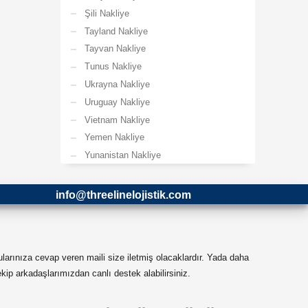
Şili Nakliye
Tayland Nakliye
Tayvan Nakliye
Tunus Nakliye
Ukrayna Nakliye
Uruguay Nakliye
Vietnam Nakliye
Yemen Nakliye
Yunanistan Nakliye
info@threelinelojistik.com
ularınıza cevap veren maili size iletmiş olacaklardır. Yada daha
ip arkadaşlarımızdan canlı destek alabilirsiniz.