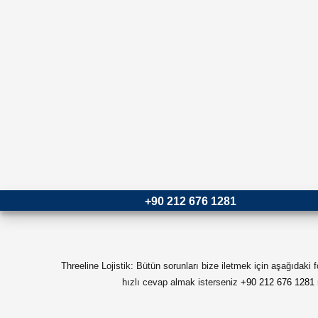
+90 212 676 1281
Threeline Lojistik: Bütün sorunları bize iletmek için aşağıdaki
hızlı cevap almak isterseniz
+90 212 676 1281