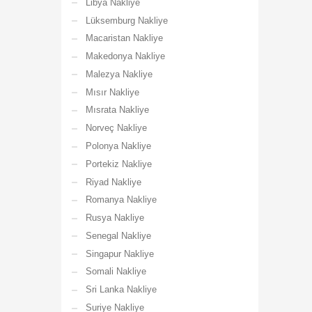
Libya Nakliye
Lüksemburg Nakliye
Macaristan Nakliye
Makedonya Nakliye
Malezya Nakliye
Mısır Nakliye
Mısrata Nakliye
Norveç Nakliye
Polonya Nakliye
Portekiz Nakliye
Riyad Nakliye
Romanya Nakliye
Rusya Nakliye
Senegal Nakliye
Singapur Nakliye
Somali Nakliye
Sri Lanka Nakliye
Suriye Nakliye