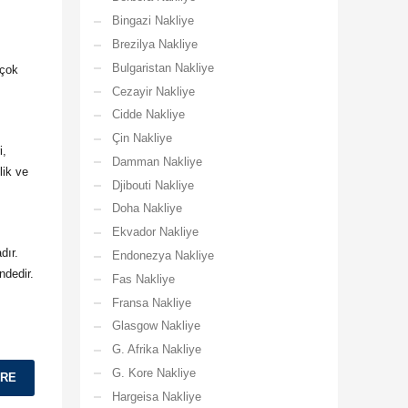
Bingazi Nakliye
Brezilya Nakliye
Bulgaristan Nakliye
 çok
Cezayir Nakliye
Cidde Nakliye
Çin Nakliye
i,
Damman Nakliye
lik ve
Djibouti Nakliye
Doha Nakliye
Ekvador Nakliye
dır.
Endonezya Nakliye
ndedir.
Fas Nakliye
Fransa Nakliye
Glasgow Nakliye
G. Afrika Nakliye
G. Kore Nakliye
ORE
Hargeisa Nakliye