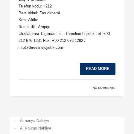
Telefon kodu:
+212
Para birimi:
Fas dirhemi
Kıta:
Afrika
Resmi dili:
Arapça
Uluslararası Taşımacılık – Threeline Lojistik Tel: +90
212 676 1281 Fax: +90 212 676 1282 /
info@threelinelojistik.com
READ MORE
NO COMMENTS
Almanya Nakliye
Al Khums Nakliye