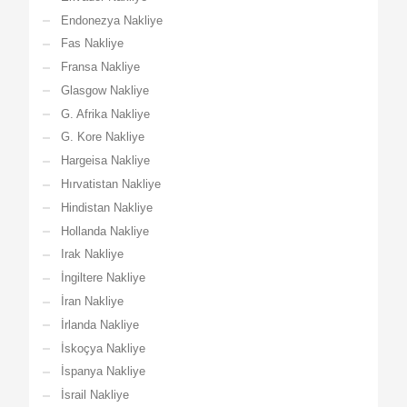
Endonezya Nakliye
Fas Nakliye
Fransa Nakliye
Glasgow Nakliye
G. Afrika Nakliye
G. Kore Nakliye
Hargeisa Nakliye
Hırvatistan Nakliye
Hindistan Nakliye
Hollanda Nakliye
Irak Nakliye
İngiltere Nakliye
İran Nakliye
İrlanda Nakliye
İskoçya Nakliye
İspanya Nakliye
İsrail Nakliye