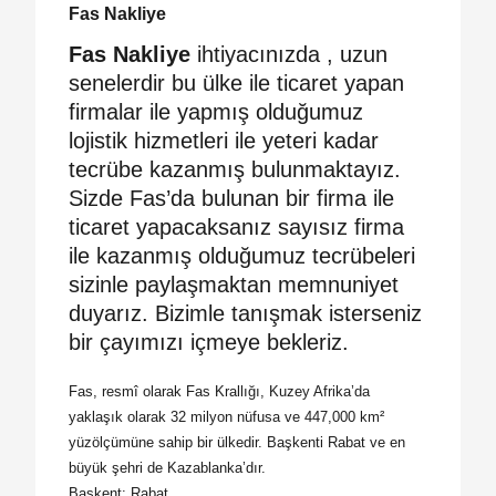
Fas Nakliye
Fas Nakliye
ihtiyacınızda , uzun
senelerdir bu ülke ile ticaret yapan
firmalar ile yapmış olduğumuz
lojistik hizmetleri ile yeteri kadar
tecrübe kazanmış bulunmaktayız.
Sizde Fas’da bulunan bir firma ile
ticaret yapacaksanız sayısız firma
ile kazanmış olduğumuz tecrübeleri
sizinle paylaşmaktan memnuniyet
duyarız. Bizimle tanışmak isterseniz
bir çayımızı içmeye bekleriz.
Fas, resmî olarak Fas Krallığı, Kuzey Afrika’da
yaklaşık olarak 32 milyon nüfusa ve 447,000 km²
yüzölçümüne sahip bir ülkedir. Başkenti Rabat ve en
büyük şehri de Kazablanka’dır.
Başkent:
Rabat