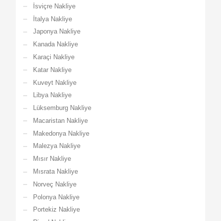
İsviçre Nakliye
İtalya Nakliye
Japonya Nakliye
Kanada Nakliye
Karaçi Nakliye
Katar Nakliye
Kuveyt Nakliye
Libya Nakliye
Lüksemburg Nakliye
Macaristan Nakliye
Makedonya Nakliye
Malezya Nakliye
Mısır Nakliye
Mısrata Nakliye
Norveç Nakliye
Polonya Nakliye
Portekiz Nakliye