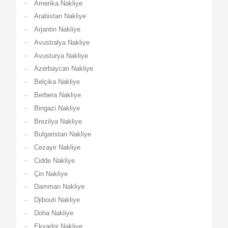
Amerika Nakliye
Arabistan Nakliye
Arjantin Nakliye
Avustralya Nakliye
Avusturya Nakliye
Azerbaycan Nakliye
Belçika Nakliye
Berbera Nakliye
Bingazi Nakliye
Brezilya Nakliye
Bulgaristan Nakliye
Cezayir Nakliye
Cidde Nakliye
Çin Nakliye
Damman Nakliye
Djibouti Nakliye
Doha Nakliye
Ekvador Nakliye