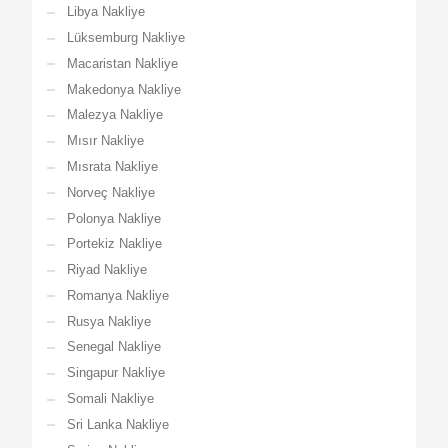
Libya Nakliye
Lüksemburg Nakliye
Macaristan Nakliye
Makedonya Nakliye
Malezya Nakliye
Mısır Nakliye
Mısrata Nakliye
Norveç Nakliye
Polonya Nakliye
Portekiz Nakliye
Riyad Nakliye
Romanya Nakliye
Rusya Nakliye
Senegal Nakliye
Singapur Nakliye
Somali Nakliye
Sri Lanka Nakliye