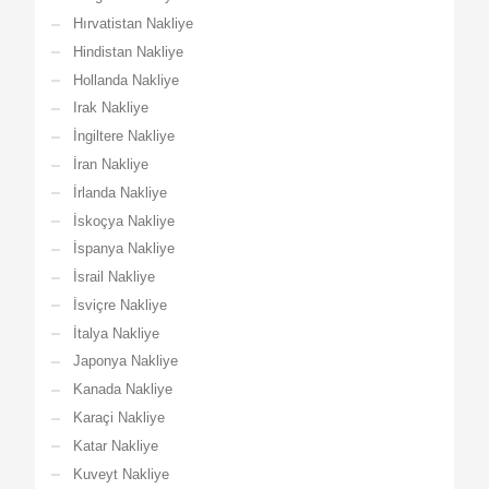
Hırvatistan Nakliye
Hindistan Nakliye
Hollanda Nakliye
Irak Nakliye
İngiltere Nakliye
İran Nakliye
İrlanda Nakliye
İskoçya Nakliye
İspanya Nakliye
İsrail Nakliye
İsviçre Nakliye
İtalya Nakliye
Japonya Nakliye
Kanada Nakliye
Karaçi Nakliye
Katar Nakliye
Kuveyt Nakliye