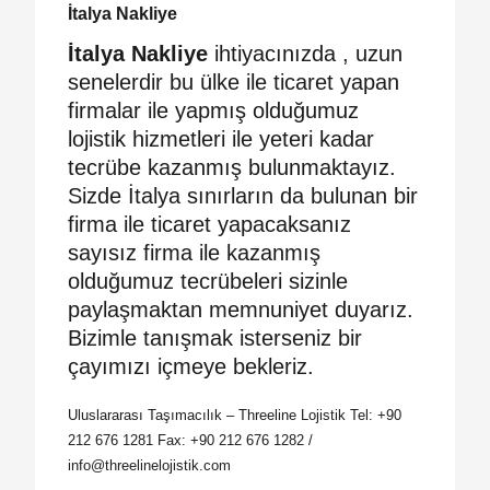
İtalya Nakliye
İtalya Nakliye
ihtiyacınızda , uzun
senelerdir bu ülke ile ticaret yapan
firmalar ile yapmış olduğumuz
lojistik hizmetleri ile yeteri kadar
tecrübe kazanmış bulunmaktayız.
Sizde İtalya sınırların da bulunan bir
firma ile ticaret yapacaksanız
sayısız firma ile kazanmış
olduğumuz tecrübeleri sizinle
paylaşmaktan memnuniyet duyarız.
Bizimle tanışmak isterseniz bir
çayımızı içmeye bekleriz.
Uluslararası Taşımacılık – Threeline Lojistik Tel: +90
212 676 1281 Fax: +90 212 676 1282 /
info@threelinelojistik.com