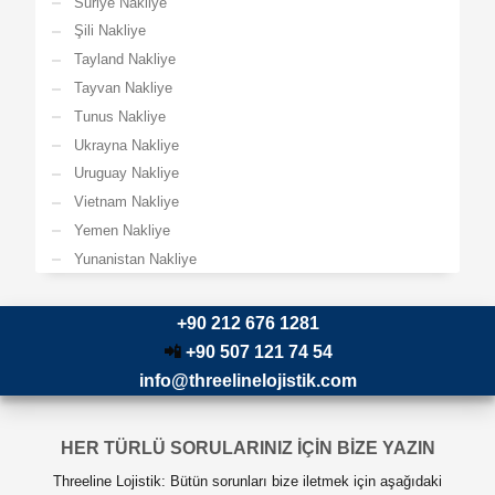
Suriye Nakliye
Şili Nakliye
Tayland Nakliye
Tayvan Nakliye
Tunus Nakliye
Ukrayna Nakliye
Uruguay Nakliye
Vietnam Nakliye
Yemen Nakliye
Yunanistan Nakliye
+90 212 676 1281
📲
+90 507 121 74 54
info@threelinelojistik.com
HER TÜRLÜ SORULARINIZ İÇİN BİZE YAZIN
Threeline Lojistik: Bütün sorunları bize iletmek için aşağıdaki