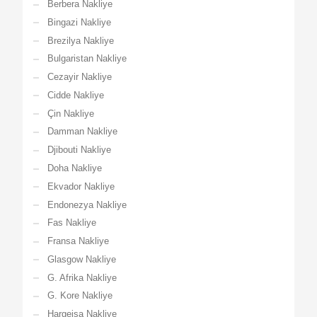
Berbera Nakliye
Bingazi Nakliye
Brezilya Nakliye
Bulgaristan Nakliye
Cezayir Nakliye
Cidde Nakliye
Çin Nakliye
Damman Nakliye
Djibouti Nakliye
Doha Nakliye
Ekvador Nakliye
Endonezya Nakliye
Fas Nakliye
Fransa Nakliye
Glasgow Nakliye
G. Afrika Nakliye
G. Kore Nakliye
Hargeisa Nakliye