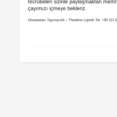
tecrübeleri sizinle paylaşmaktan memnu
çayımızı içmeye bekleriz.
Uluslararası Taşımacılık – Threeline Lojistik Tel: +90 212