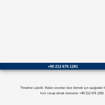
+90 212 676 1281
Threeline Lojistik: Bütün sorunları bize iletmek için aşağıdaki
hızlı cevap almak isterseniz
+90 212 676 1281