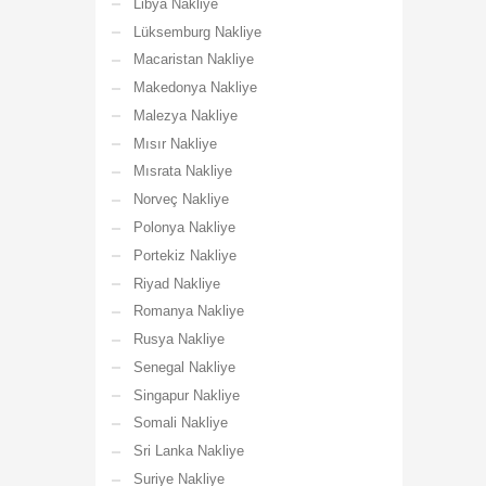
Libya Nakliye
Lüksemburg Nakliye
Macaristan Nakliye
Makedonya Nakliye
Malezya Nakliye
Mısır Nakliye
Mısrata Nakliye
Norveç Nakliye
Polonya Nakliye
Portekiz Nakliye
Riyad Nakliye
Romanya Nakliye
Rusya Nakliye
Senegal Nakliye
Singapur Nakliye
Somali Nakliye
Sri Lanka Nakliye
Suriye Nakliye