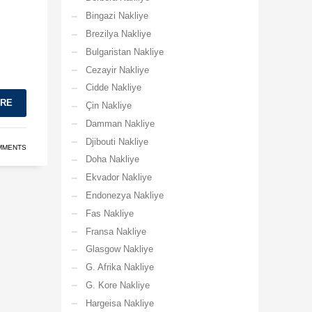
Bingazi Nakliye
Brezilya Nakliye
Bulgaristan Nakliye
Cezayir Nakliye
Cidde Nakliye
ORE
Çin Nakliye
Damman Nakliye
Djibouti Nakliye
MMENTS
Doha Nakliye
Ekvador Nakliye
Endonezya Nakliye
Fas Nakliye
Fransa Nakliye
Glasgow Nakliye
G. Afrika Nakliye
G. Kore Nakliye
Hargeisa Nakliye