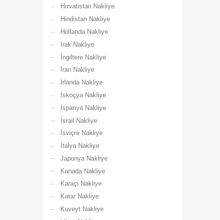
Hırvatistan Nakliye
Hindistan Nakliye
Hollanda Nakliye
Irak Nakliye
İngiltere Nakliye
İran Nakliye
İrlanda Nakliye
İskoçya Nakliye
İspanya Nakliye
İsrail Nakliye
İsviçre Nakliye
İtalya Nakliye
Japonya Nakliye
Kanada Nakliye
Karaçi Nakliye
Katar Nakliye
Kuveyt Nakliye