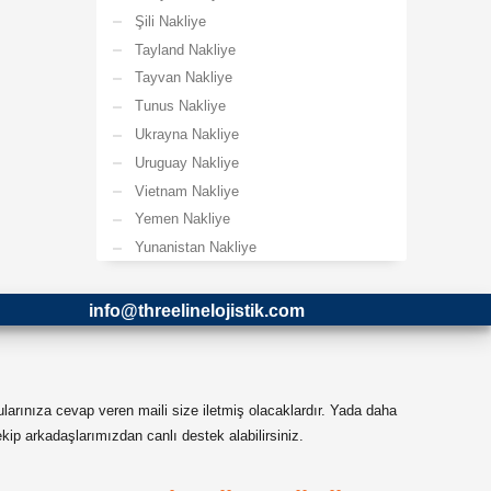
Şili Nakliye
Tayland Nakliye
Tayvan Nakliye
Tunus Nakliye
Ukrayna Nakliye
Uruguay Nakliye
Vietnam Nakliye
Yemen Nakliye
Yunanistan Nakliye
info@threelinelojistik.com
ularınıza cevap veren maili size iletmiş olacaklardır. Yada daha
ip arkadaşlarımızdan canlı destek alabilirsiniz.