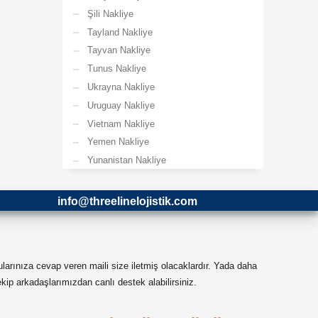
Şili Nakliye
Tayland Nakliye
Tayvan Nakliye
Tunus Nakliye
Ukrayna Nakliye
Uruguay Nakliye
Vietnam Nakliye
Yemen Nakliye
Yunanistan Nakliye
info@threelinelojistik.com
ularınıza cevap veren maili size iletmiş olacaklardır. Yada daha
ip arkadaşlarımızdan canlı destek alabilirsiniz.