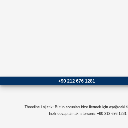
+90 212 676 1281
Threeline Lojistik: Bütün sorunları bize iletmek için aşağıdaki
hızlı cevap almak isterseniz
+90 212 676 1281