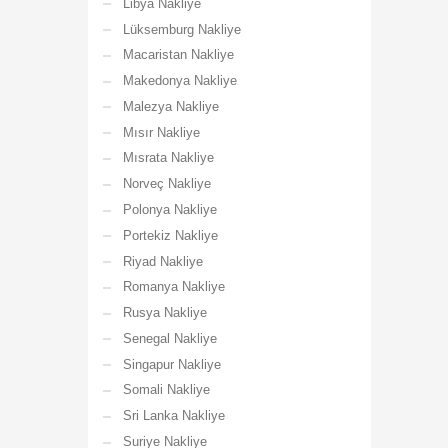
Libya Nakliye
Lüksemburg Nakliye
Macaristan Nakliye
Makedonya Nakliye
Malezya Nakliye
Mısır Nakliye
Mısrata Nakliye
Norveç Nakliye
Polonya Nakliye
Portekiz Nakliye
Riyad Nakliye
Romanya Nakliye
Rusya Nakliye
Senegal Nakliye
Singapur Nakliye
Somali Nakliye
Sri Lanka Nakliye
Suriye Nakliye