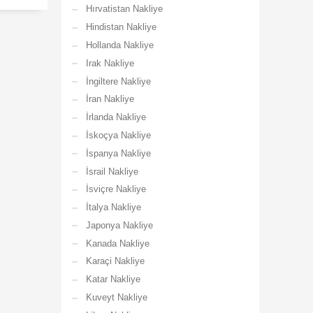
Hırvatistan Nakliye
Hindistan Nakliye
Hollanda Nakliye
Irak Nakliye
İngiltere Nakliye
İran Nakliye
İrlanda Nakliye
İskoçya Nakliye
İspanya Nakliye
İsrail Nakliye
İsviçre Nakliye
İtalya Nakliye
Japonya Nakliye
Kanada Nakliye
Karaçi Nakliye
Katar Nakliye
Kuveyt Nakliye